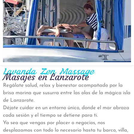
Lavanda Zen Massage
Masajes en Lanzarote
Regálate salud, relax y bienestar acompañado por la
brisa marina que susurra entre las olas de la mágica isla
de Lanzarote.
Déjate cuidar en un entorno único, donde el mar abraza
cada sesión y el tiempo se detiene para ti.
Ya sea que vengas por placer o negocios, nos
desplazamos con todo lo necesario hasta tu barco, villa,