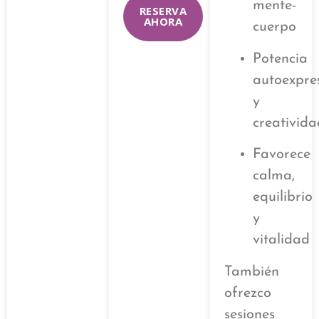
mente-
RESERVA
AHORA
cuerpo
Potencia
autoexpre
y
creativid
Favorece
calma,
equilibrio
y
vitalidad
También
ofrezco
sesiones