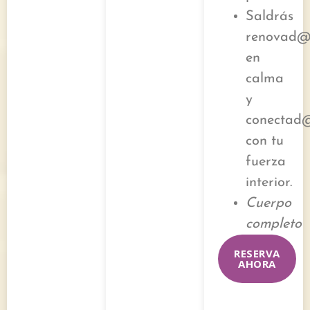
Saldrás
renovad@
en
calma
y
conectad
con tu
fuerza
interior.
Cuerpo
completo
RESERVA
AHORA