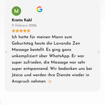
Kristin Kahl
11 Febrero 2026
Ich hatte für meinen Mann zum
Geburtstag heute die Lavanda Zen
Massage bestellt. Es ging ganz
unkompliziert über WhatsApp. Er war
super zufrieden, die Massage war sehr
super entspannend. Wir bedanken uns bei
Jésica und werden ihre Dienste wieder in
Anspruch nehmen