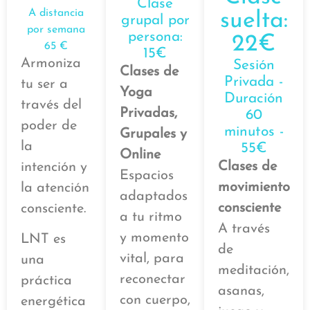
Clase
A distancia
suelta:
grupal por
por semana
persona:
22€
65 €
15€
Armoniza
Sesión
Clases de
Privada -
tu ser a
Yoga
Duración
través del
Privadas,
60
poder de
minutos -
Grupales y
la
55€
Online
Clases de
intención y
Espacios
movimiento
la atención
adaptados
consciente
consciente.
a tu ritmo
A través
y momento
LNT es
de
vital, para
una
meditación,
reconectar
práctica
asanas,
con cuerpo,
energética