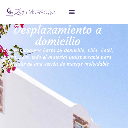
Desplazamiento a
domicilio
Nos desplazamos hasta su domicilio, villa, hotel,
barco… con todo el material indispensable para
disfrutar de una sesión de masaje inolvidable.