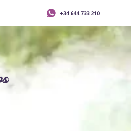
+34 644 733 210
os