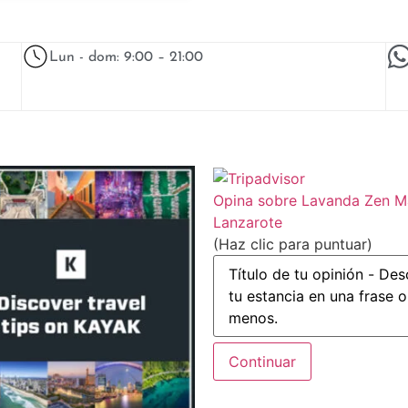
Lun - dom: 9:00 – 21:00
Opina sobre Lavanda Zen 
Lanzarote
(Haz clic para puntuar)