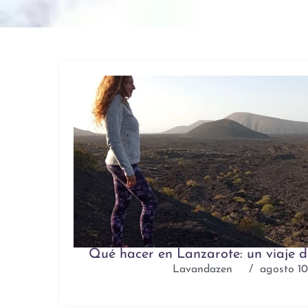
Qué hacer en Lanzarote: un viaje d
Lavandazen
/
agosto 10