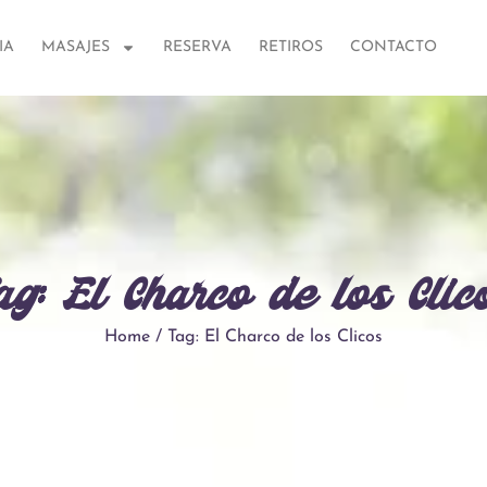
IA
MASAJES
RESERVA
RETIROS
CONTACTO
ag: El Charco de los Clic
Home / Tag: El Charco de los Clicos