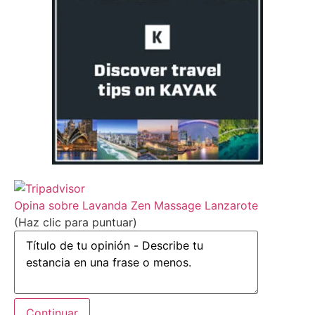
Opina sobre Lavanda Zen Massage Lanzarote
(Haz clic para puntuar)