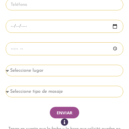
ENVIAR
Tenga en cuenta que la fecha y la hora que solicitó pueden no