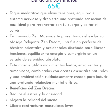
Duración: 50 minutos
65€
Toque meditativo que alivia tensiones, equilibra el
sistema nervioso y despierta una profunda sensación de
paz. Ideal para reconectar con tu cuerpo y soltar el
estrés.
En Lavanda Zen Massage te presentamos el exclusivo
Masaje Relajante Zen Dream, una fusión perfecta de
técnicas orientales y occidentales diseñada para liberar
tensiones, equilibrar tu energía y sumergirte en un
estado de serenidad absoluta.
Este masaje utiliza movimientos lentos, envolventes y
armoniosos, combinados con aceites esenciales naturales
y una ambientación cuidadosamente creada para inducir
una profunda relajación mental y física.
Beneficios del Zen Dream:
Reduce el estrés y la ansiedad
Mejora la calidad del sueño
Libera contracturas musculares leves