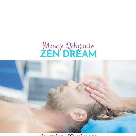
Masaje Relajante
ZEN DREAM