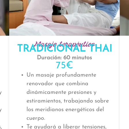
Masaje terapéutico
TRADICIONAL THAI
Duración: 60 minutos
75€
Un masaje profundamente
renovador que combina
y
dinámicamente presiones y
estiramientos, trabajando sobre
y
los meridianos energéticos del
cuerpo.
,
Te ayudará a liberar tensiones,