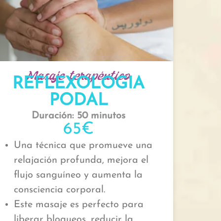
Masaje terapéutico
REFLEXOLOGIA
PODAL
Duración: 50 minutos
65€
Una técnica que promueve una
relajación profunda, mejora el
flujo sanguíneo y aumenta la
consciencia corporal.
Este masaje es perfecto para
liberar bloqueos, reducir la