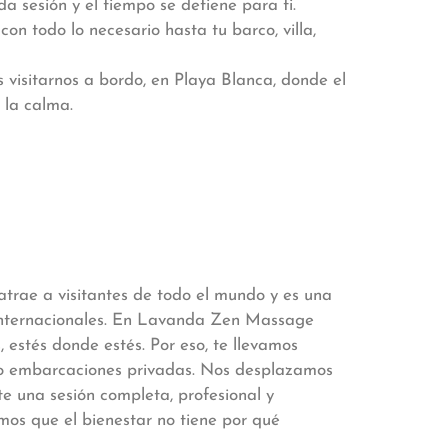
 sesión y el tiempo se detiene para ti.
n todo lo necesario hasta tu barco, villa,
 visitarnos a bordo, en Playa Blanca, donde el
a la calma.
 atrae a visitantes de todo el mundo y es una
 internacionales. En Lavanda Zen Massage
 estés donde estés. Por eso, te llevamos
cluso embarcaciones privadas. Nos desplazamos
te una sesión completa, profesional y
mos que el bienestar no tiene por qué