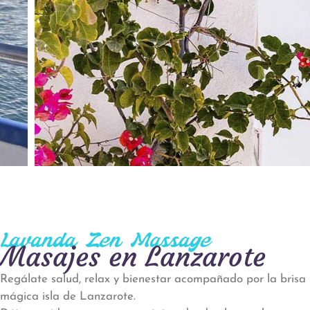
Lavanda Zen Massage
Masajes en Lanzarote
Regálate salud, relax y bienestar acompañado por la brisa 
mágica isla de Lanzarote.