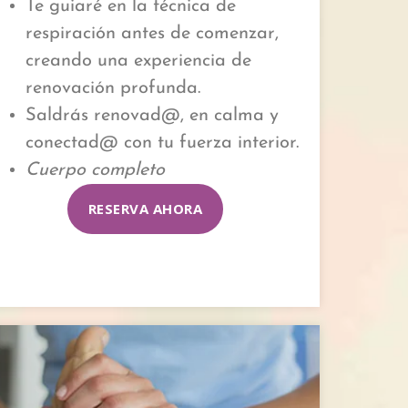
Te guiaré en la técnica de
respiración antes de comenzar,
creando una experiencia de
renovación profunda.
Saldrás renovad@, en calma y
conectad@ con tu fuerza interior.
Cuerpo completo
RESERVA AHORA