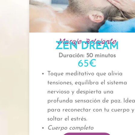
Masaje Relajante
ZEN DREAM
Duración: 50 minutos
65€
Toque meditativo que alivia
tensiones, equilibra el sistema
nervioso y despierta una
profunda sensación de paz. Idea
para reconectar con tu cuerpo y
soltar el estrés.
Cuerpo completo