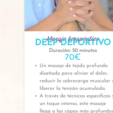
Masaje terapéutico
DEEP DEPORTIVO
Duración: 50 minutos
70€
Un masaje de tejido profundo
diseñado para aliviar el dolor,
reducir la sobrecarga muscular 
liberar la tensión acumulada.
A través de técnicas específicas 
un toque intenso, este masaje
llega a las capas más profundas