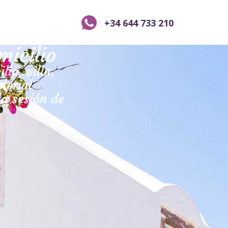
+34 644 733 210