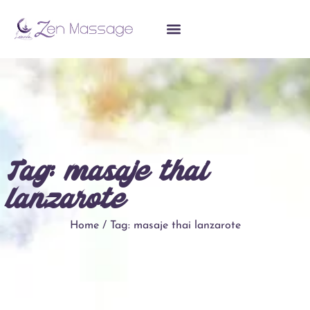
Tag: masaje thai
lanzarote
Home / Tag: masaje thai lanzarote