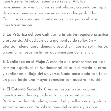
nuestra mente subconsciente se revela. Allí, los
pensamientos y emociones se entrelazan, creando un tapiz
de sensaciones que nos susurran verdades profundas.
Escuchar este murmullo interno es clave para cultivar
nuestra intuición.
5. La Práctica del Ser:
Cultivar la intuición requiere práctica
y presencia. Al dedicarnos a momentos de reflexión y
atención plena, aprendemos a escuchar nuestro ser interior,
a confiar en esos instintos que emergen del silencio.
6. Confianza en el Flujo:
A medida que avanzamos en este
camino espiritual, es fundamental dejar ir el miedo al error
y confiar en el flujo del universo. Cada paso dado con fe es
un paso hacia una mayor conexión con nuestra intuición.
7. El Entorno Sagrado:
Crear un espacio sagrado en
nuestra vida diaria puede nutrir nuestra intuición.
Rodearnos de naturaleza, serenidad y belleza nos ayuda a
sintonizarnos con las vibraciones del cosmos y a abrir