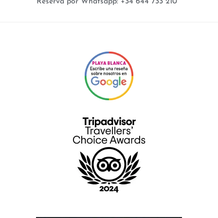
Reserva por Whatsapp: +34 644 733 210