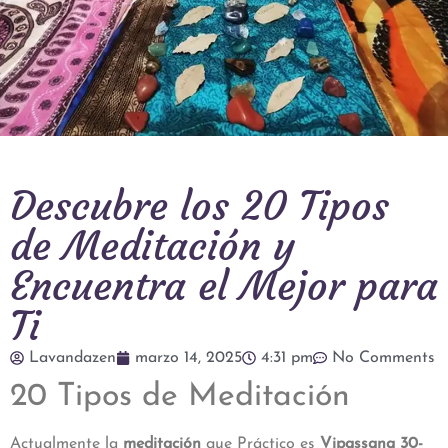
Descubre los 20 Tipos
de Meditación y
Encuentra el Mejor para
Ti
Lavandazen
marzo 14, 2025
4:31 pm
No Comments
20 Tipos de Meditación
Actualmente la
meditación
que Práctico es
Vipassana 30-