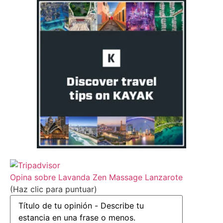
Opina sobre Lavanda Zen Massage Lanzarote
(Haz clic para puntuar)