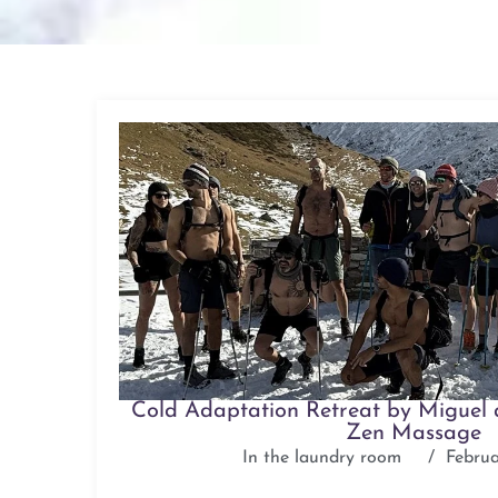
Cold Adaptation Retreat by Miguel
Zen Massage
In the laundry room
/
Februa