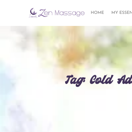
HOME
MY ESSE
Tag: Cold A