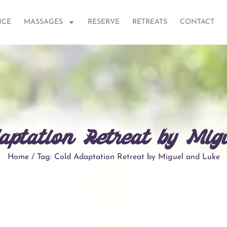
NCE
MASSAGES
RESERVE
RETREATS
CONTACT
daptation Retreat by Mig
Home / Tag: Cold Adaptation Retreat by Miguel and Luke