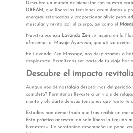
Descubre un mundo de bienestar con nuestra varie
DREAM
, que libera las tensiones acumuladas y pr
energías estancadas y proporcionar alivio profun
muscular y revitalizar el cuerpo, así como el
Masaje
Nuestra esencia
Lavanda Zen
se inspira en la fil
ofrecemos el Masaje Ayurveda, que utiliza aceites 
En Lavanda Zen Massage, nos desplazamos a hotele
desplazarte. Permítenos ser parte de tu viaje haci
Descubre el impacto revitali
Aunque nos dé nostalgia despedirnos del periodo 
completa? Permítenos llevarte a un viaje de relaja
mente y olvidarte de esas tensiones que tanto te 
Estudios han demostrado que tras recibir un masaj
Esta práctica ancestral no solo libera la tensión
bienestar». La serotonina desempeña un papel cruc