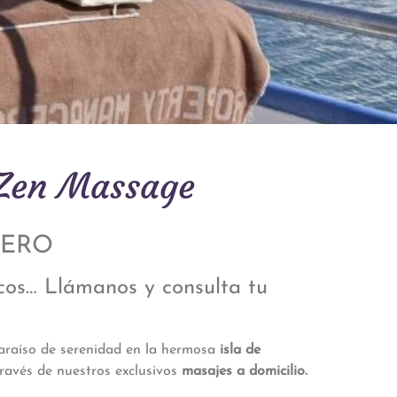
 Zen Massage
LERO
rcos… Llámanos y consulta tu
paraíso de serenidad en la hermosa
isla de
través de nuestros exclusivos
masajes a domicilio.