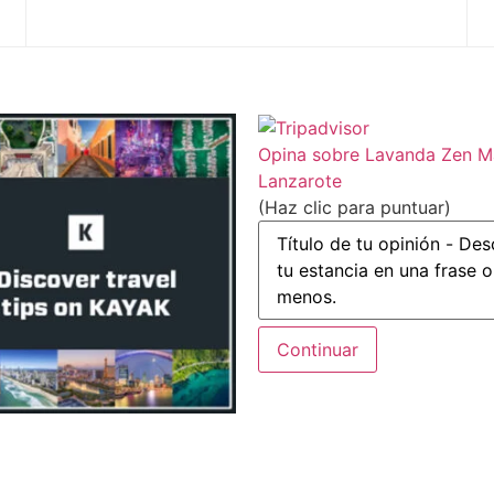
Opina sobre Lavanda Zen 
Lanzarote
(Haz clic para puntuar)