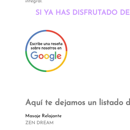
integral.
SI YA HAS DISFRUTADO D
Aquí te dejamos un listado d
Masaje Relajante
ZEN DREAM