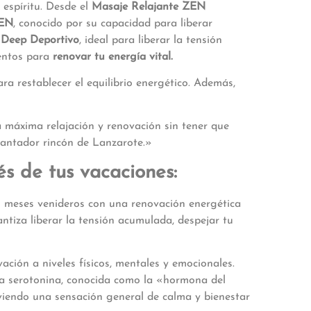
espíritu. Desde el
Masaje Relajante ZEN
SEN
, conocido por su capacidad para liberar
 Deep Deportivo
, ideal para liberar la tensión
ientos para
renovar tu energía vital.
ra restablecer el equilibrio energético. Además,
 máxima relajación y renovación sin tener que
ncantador rincón de Lanzarote.»
s de tus vacaciones:
s meses venideros con una renovación energética
ntiza liberar la tensión acumulada, despejar tu
ción a niveles físicos, mentales y emocionales.
ona serotonina, conocida como la «hormona del
viendo una sensación general de calma y bienestar