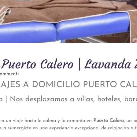
 Puerto Calero | Lavanda
omments
AJES A DOMICILIO PUERTO CA
o | Nos desplazamos a villas, hoteles, ba
en un viaje hacia la calma y la armonía en
Puerto Calero
, un 
os a sumergirte en una experiencia excepcional de relajación a 