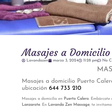
Masajes a Domicilio
Lavandazen
marzo 3, 2024
11:28 pm
No C
MAS
Masajes a domicilio Puerto Caler
ubicación
644 733 210
Masajes a domicilio en
Puerto Calero
. Embárcate 
Lanzarote
. En
Lavanda Zen Massage
, te invitam