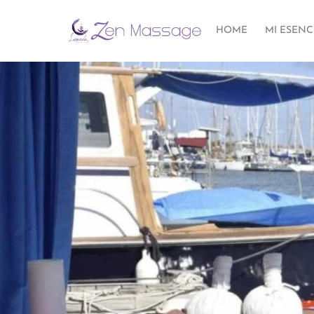
HOME
MI ESENC