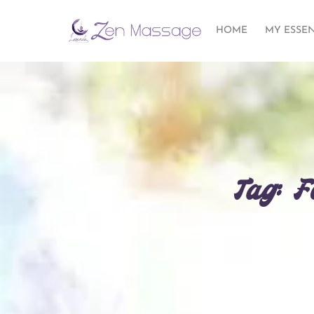
HOME
MY ESSE
Tag: F