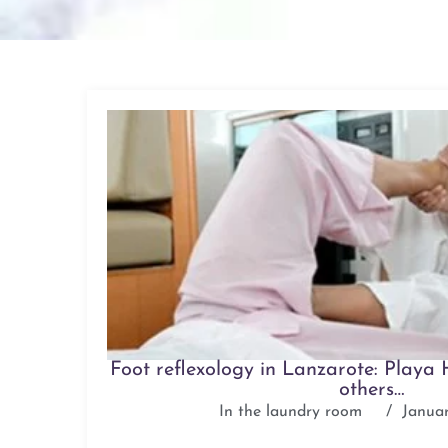
Foot reflexology in Lanzarote: Playa
others…
In the laundry room
/
Janua