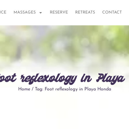
NCE
MASSAGES
RESERVE
RETREATS
CONTACT
oot reflexology in Play
Home / Tag: Foot reflexology in Playa Honda