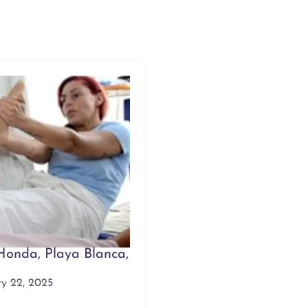
 Honda, Playa Blanca,
ry 22, 2025