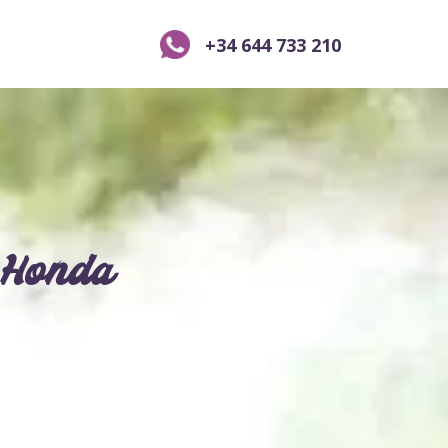
+34 644 733 210
a Honda