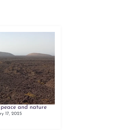
f peace and nature
ry 17, 2025