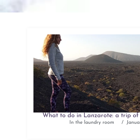
What to do in Lanzarote: a trip o
In the laundry room
/
Janua