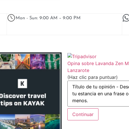
Mon - Sun: 9:00 AM – 9:00 PM
Opina sobre Lavanda Zen 
Lanzarote
(Haz clic para puntuar)