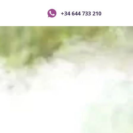
+34 644 733 210